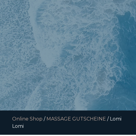
Online Shop
/
MASSAGE GUTSCHEINE
/ Lomi
Lomi