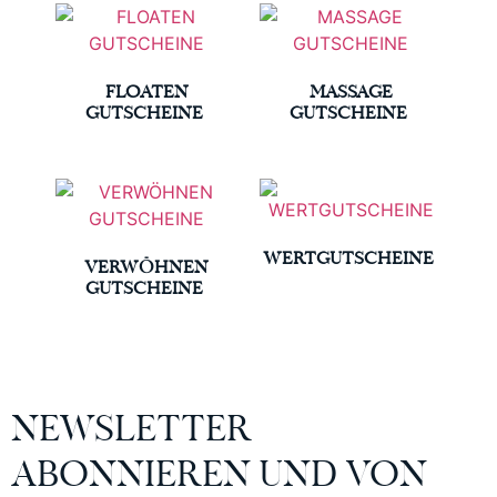
FLOATEN
MASSAGE
GUTSCHEINE
GUTSCHEINE
(4)
(2)
WERTGUTSCHEINE
VERWÖHNEN
(1)
GUTSCHEINE
(2)
NEWSLETTER
ABONNIEREN UND VON